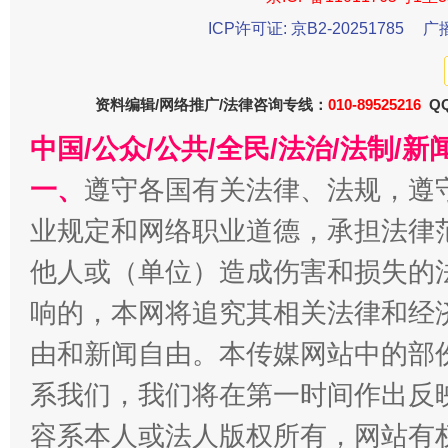
ICP许可证: 京B2-20251785
广
资料编辑/网络推广/法律咨询专线：
010-89525216
QQ
中国/公众/公共/全民/法治/法制/
一、
遵守各国有关法律、法规，遵
今
业规定和网络职业道德，承担法律
在谋一域中谋全局
他人或（单位）造成伤害和损失的
响的，本网将追究其相关法律和经
由和新闻自由。本传媒网站中的部
系我们，我们将在第一时间作出反
容系本人或法人版权所有，网站有