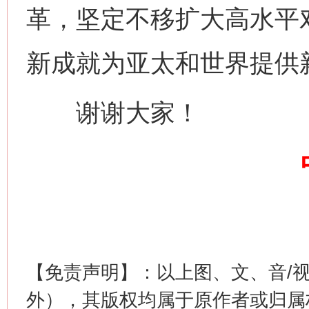
革，坚定不移扩大高水平
新成就为亚太和世界提供
谢谢大家！
网上购药对药下症？
【免责声明】：以上图、文、音/
外），其版权均属于原作者或归属
这是一记警钟！
谢