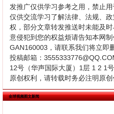
发推广仅供学习参考之用，禁止用
仅供交流学习了解法律、法规、政
权，部分文章转发推送时未能及时
意侵犯到您的权益烦请告知本网制作采编
GAN160003，请联系我们将立即删
投稿邮箱：3555333776@QQ
12号（华声国际大厦）1层 1 2
今
在谋一域中谋全局
原创权利，请转载时务必注明原创作
全球视频图文新闻