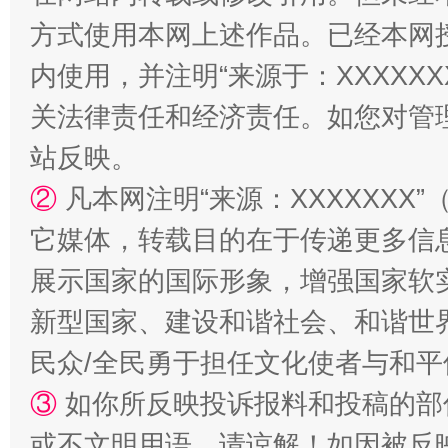
方式使用本网上述作品。已经本网
内使用，并注明“来源于：XXXXX
关法律责任和经济责任。如您对管
站反映。
②
凡本网注明“来源：XXXXXX
站台名比不上好声名
它媒体，转载目的在于传递更多信
展示国家的国际形象，增强国家软
新型国家、建设和谐社会、和谐世界
民众/全民勇于担任文化使者与和
③
如你所反映投诉报料和投稿的部
或不文明用语，请谅解！如因被反