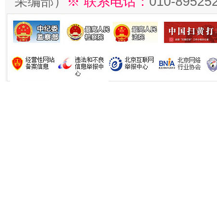
采编部）
※ 联系电话：
010-89525