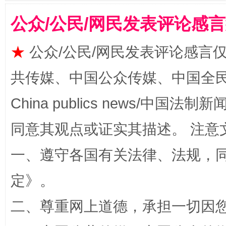
公众/公民/网民发表评论感
★
公众/公民/网民发表评论感言
共传媒、中国公众传媒、中国全民传媒Ch
揭批美国五大"原罪"
"炒
China publics news/中国法制新闻
同意其观点或证实其描述。 注意
一、遵守各国有关法律、法规，
定
》。
二、尊重网上道德，承担一切因
解纷+调解+退费，一次搞定