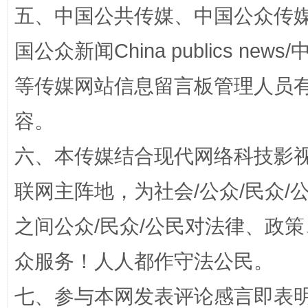
五、中国公共传媒、中国公众传媒、中国全
漫山遍野的桃花与雪山、麦地、白藏房
除了
国公众新闻China publics news/中
等传媒网站信息留言板管理人员
容。
六、本传媒结合现代网络科技影
联网主阵地，为社会/公众/民众
之间公众/民众/公民对法律、政
招工难、用工荒背后
众服务！人人都作守法公民。
七、参与本网发表评论感言即表明