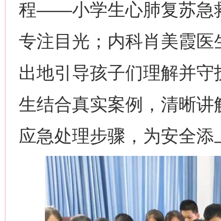
程——小学生心肺复苏急
专注目光；内科肖美霞医
出地引导孩子们理解并守
生结合真实案例，清晰讲
应急处理步骤，为安全添