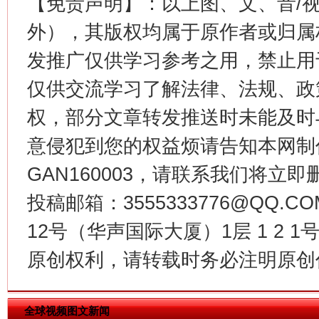
【免责声明】：以上图、文、音/
外），其版权均属于原作者或归属
发推广仅供学习参考之用，禁止用
仅供交流学习了解法律、法规、政
这是一记警钟！
谢
权，部分文章转发推送时未能及时
意侵犯到您的权益烦请告知本网制作采编
GAN160003，请联系我们将立即删
投稿邮箱：3555333776@QQ
12号（华声国际大厦）1层 1 2
原创权利，请转载时务必注明原创作
今
在谋一域中谋全局
全球视频图文新闻