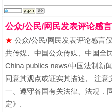
生
“刷贴”乱象丛生
公众/公民/网民发表评论感
★
公众/公民/网民发表评论感言
共传媒、中国公众传媒、中国全民传媒Ch
China publics news/中国法制新闻
同意其观点或证实其描述。 注意
揭批美国五大"原罪"
"炒
一、遵守各国有关法律、法规，
定
》。