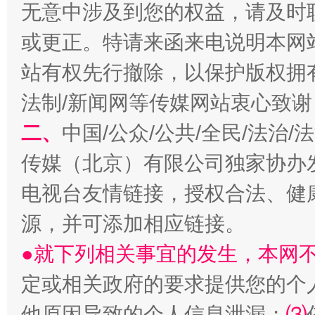
无意中涉及到您的权益，请及时
或更正。特请来函来电说明本网
站有权先行撤除，以保护版权拥有者
法制/新闻网等传媒网站衷心致谢
二、
中国/公众/公共/全民/法治
习近平的博鳌关键词
魏明亮
传媒（北京）有限公司独家协办
电视台友情链接，授权合法、健
源，并可添加相应链接。
●就下列相关事宜的发生，本网
定或相关政府的要求提供您的个
他原因导致的个人信息泄漏；
⑶