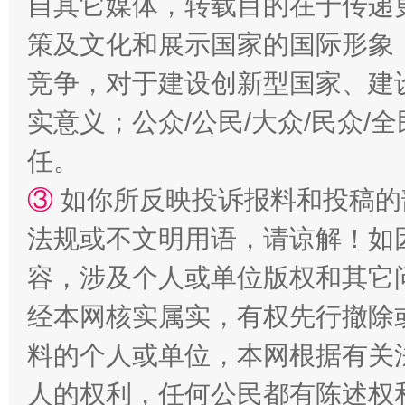
自其它媒体，转载目的在于传递
策及文化和展示国家的国际形象
竞争，对于建设创新型国家、建
实意义；公众/公民/大众/民众
任。
漫山遍野的桃花与雪山、麦地、白藏房
除了
③
如你所反映投诉报料和投稿的
法规或不文明用语，请谅解！如
容，涉及个人或单位版权和其它
经本网核实属实，有权先行撤除
料的个人或单位，本网根据有关
人的权利，任何公民都有陈述权