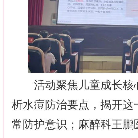
活动聚焦儿童成长核心
析水痘防治要点，揭开这
常防护意识；麻醉科王鹏