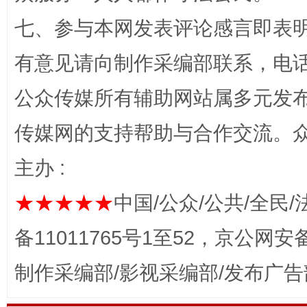
七、参与本网发表评论感言即表明
招工难、用工荒背后
有意见请向制作采编部联系，电话：0
公众传媒所有辅助网站属多元发
传媒网的支持帮助与合作交流。
主办 :
★★★★★
中国/公众/公共/全民/
网上购药对药下症？
备11011765号1至52，京公网安备：
制作采编部/影视采编部/发布广告