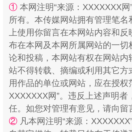
①
本网注明“来源：XXXXXXX网
所有。本传媒网站拥有管理笔名
解纷+调解+退费，一次搞定
上使用你留言在本网站内容和反
布在本网及本网所属网站的一切
论和投稿，本网站有权在网站内
站不得转载、摘编或利用其它方
用作品的单位或网站，应在授权
XXXXXXX网”。违反上述声
站台名比不上好声名
任。如您对管理有意见，请向留
②
凡本网注明“来源：XXXXX